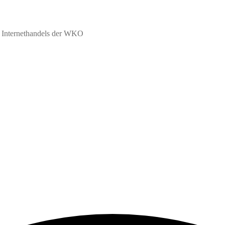
d Internethandels der WKO